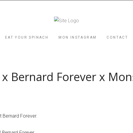
EAT YOUR SPINACH
MON INSTAGRAM
CONTACT
 x Bernard Forever x Mon
et Bernard Forever.
d Bernard Forever