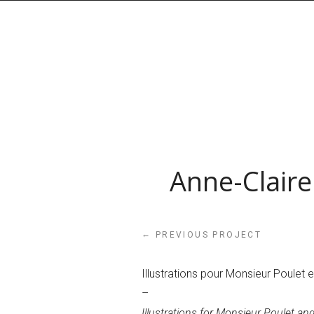
Anne-Claire
←
PREVIOUS PROJECT
Illustrations pour Monsieur Poulet 
–
Illustrations for Monsieur Poulet an